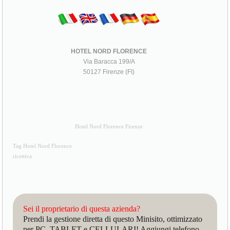
HOTEL NORD FLORENCE
Via Baracca 199/A
50127 Firenze (FI)
Hotel Nord Florence Firenze
Tag Hotel Nord Florence
ricettiva
Sei il proprietario di questa azienda?
Prendi la gestione diretta di questo Minisito, ottimizzato
per PC, TABLET e CELLULARI! Aggiungi telefono,