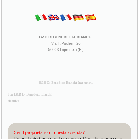
B&B DI BENEDETTA BIANCHI
Via F. Paolieri, 26
50023 Impruneta (FI)
B&B Di Benedetta Bianchi Impruneta
Tag B&B Di Benedetta Bianchi
ricettiva
Sei il proprietario di questa azienda?
Prendi la gestione diretta di questo Minisito, ottimizzato