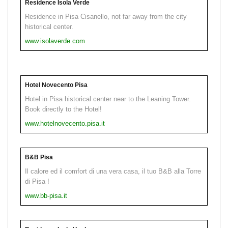
Residence Isola Verde
Residence in Pisa Cisanello, not far away from the city
historical center.
www.isolaverde.com
Hotel Novecento Pisa
Hotel in Pisa historical center near to the Leaning Tower.
Book directly to the Hotel!
www.hotelnovecento.pisa.it
B&B Pisa
Il calore ed il comfort di una vera casa, il tuo B&B alla Torre
di Pisa !
www.bb-pisa.it