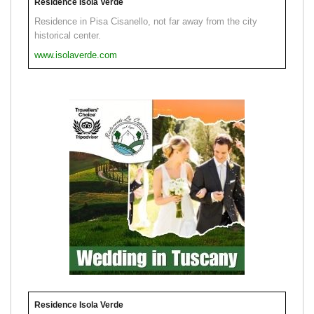
Residence Isola Verde
Residence in Pisa Cisanello, not far away from the city
historical center.
www.isolaverde.com
Residence Isola Verde