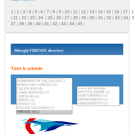
1
|
2
|
3
|
4
|
5
|
6
|
7
|
8
|
9
|
10
|
11
|
12
|
13
|
14
|
15
|
16
|
17
|
1
|
21
|
22
|
23
|
24
|
25
|
26
|
27
|
28
|
29
|
30
|
31
|
32
|
33
|
34
|
3
37
|
38
|
39
|
40
|
41
|
42
|
43
|
44
|
45
|
Alberghi FIRENZE directory
Tutte le aziende