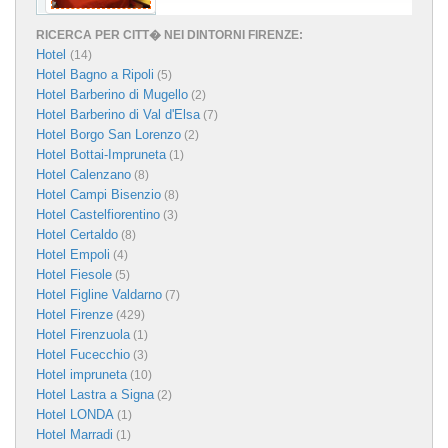
RICERCA PER CITT� NEI DINTORNI FIRENZE:
Hotel
(14)
Hotel Bagno a Ripoli
(5)
Hotel Barberino di Mugello
(2)
Hotel Barberino di Val d'Elsa
(7)
Hotel Borgo San Lorenzo
(2)
Hotel Bottai-Impruneta
(1)
Hotel Calenzano
(8)
Hotel Campi Bisenzio
(8)
Hotel Castelfiorentino
(3)
Hotel Certaldo
(8)
Hotel Empoli
(4)
Hotel Fiesole
(5)
Hotel Figline Valdarno
(7)
Hotel Firenze
(429)
Hotel Firenzuola
(1)
Hotel Fucecchio
(3)
Hotel impruneta
(10)
Hotel Lastra a Signa
(2)
Hotel LONDA
(1)
Hotel Marradi
(1)