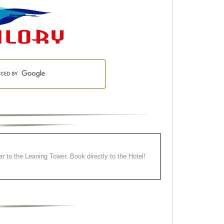
ear to the Leaning Tower. Book directly to the Hotel!