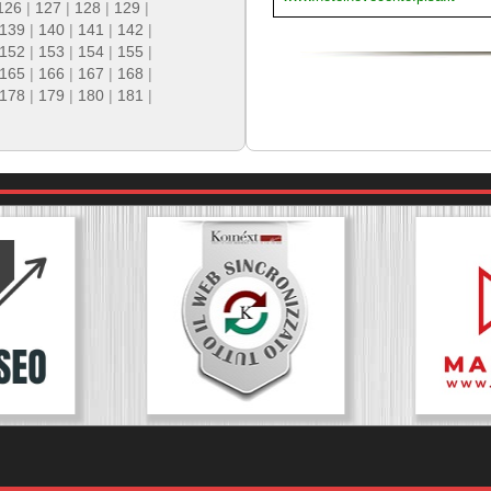
126
|
127
|
128
|
129
|
139
|
140
|
141
|
142
|
152
|
153
|
154
|
155
|
165
|
166
|
167
|
168
|
178
|
179
|
180
|
181
|