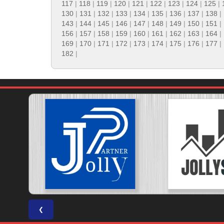
117
|
118
|
119
|
120
|
121
|
122
|
123
|
124
|
125
|
130
|
131
|
132
|
133
|
134
|
135
|
136
|
137
|
138
|
143
|
144
|
145
|
146
|
147
|
148
|
149
|
150
|
151
|
156
|
157
|
158
|
159
|
160
|
161
|
162
|
163
|
164
|
169
|
170
|
171
|
172
|
173
|
174
|
175
|
176
|
177
|
182
|
❮