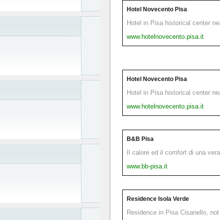
Hotel Novecento Pisa
Hotel in Pisa historical center n
www.hotelnovecento.pisa.it
Hotel Novecento Pisa
Hotel in Pisa historical center n
www.hotelnovecento.pisa.it
B&B Pisa
Il calore ed il comfort di una ver
www.bb-pisa.it
Residence Isola Verde
Residence in Pisa Cisanello, not 