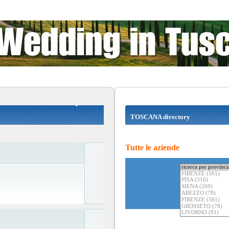
TOSCANA directory
Tutte le aziende