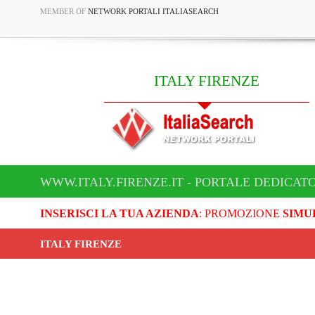
MEMBER OF
NETWORK PORTALI ITALIASEARCH
ITALY FIRENZE
WWW.ITALY.FIRENZE.IT - PORTALE DEDICATO
INSERISCI LA TUA AZIENDA
: PROMOZIONE
SIMU
ITALY FIRENZE