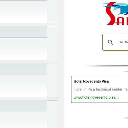
Hotel Novecento Pisa
Hotel in Pisa historical center n
www.hotelnovecento.pisa.it