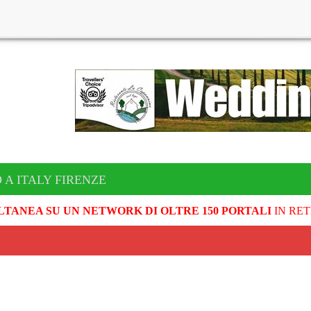
 A ITALY FIRENZE
LTANEA SU UN NETWORK DI OLTRE 150 PORTALI
IN RET