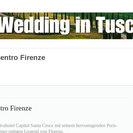
entro Firenze
tro Firenze
ivahotel Capitol Santa Croce mit seinem hervorragenden Preis-
 einer ruhigen Gegend von Florenz.