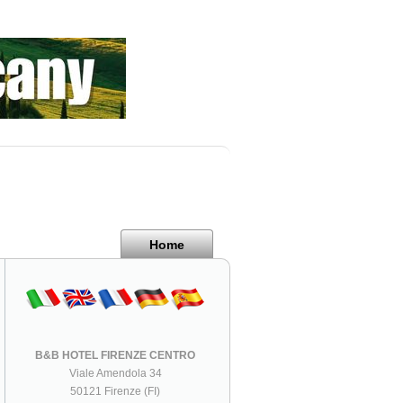
Home
B&B HOTEL FIRENZE CENTRO
Viale Amendola 34
50121 Firenze (FI)