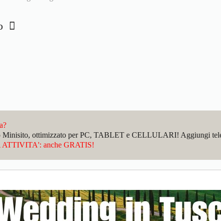
ro
da?
sto Minisito, ottimizzato per PC, TABLET e CELLULARI! Aggiungi telefo
ATTIVITA': anche GRATIS!