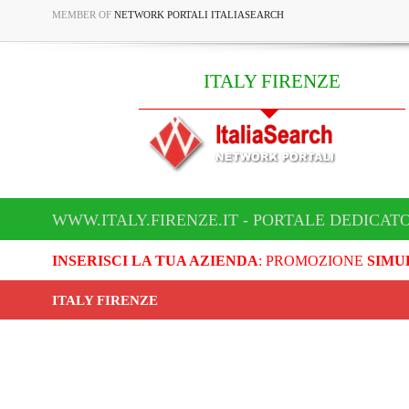
MEMBER OF
NETWORK PORTALI ITALIASEARCH
ITALY FIRENZE
WWW.ITALY.FIRENZE.IT - PORTALE DEDICATO
INSERISCI LA TUA AZIENDA
: PROMOZIONE
SIMU
ITALY FIRENZE