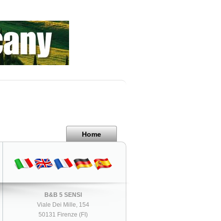
Home
B&B 5 SENSI
Viale Dei Mille, 154
50131 Firenze (FI)