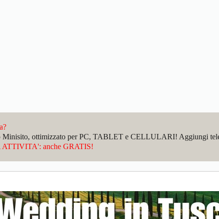
da?
sto Minisito, ottimizzato per PC, TABLET e CELLULARI! Aggiungi telefo
ATTIVITA': anche GRATIS!