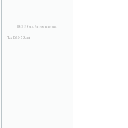
B&B 5 Sensi Firenze tagcloud
Tag B&B 5 Sensi