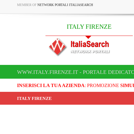
MEMBER OF
NETWORK PORTALI ITALIASEARCH
ITALY FIRENZE
WWW.ITALY.FIRENZE.IT - PORTALE DEDICATO
INSERISCI LA TUA AZIENDA
: PROMOZIONE
SIMU
ITALY FIRENZE