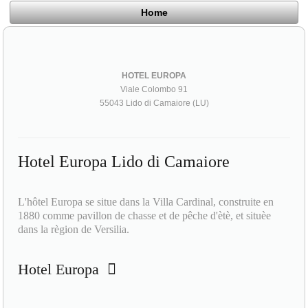
Home
HOTEL EUROPA
Viale Colombo 91
55043 Lido di Camaiore (LU)
Hotel Europa Lido di Camaiore
L'hôtel Europa se situe dans la Villa Cardinal, construite en
1880 comme pavillon de chasse et de pêche d'ètè, et situèe
dans la règion de Versilia.
Hotel Europa