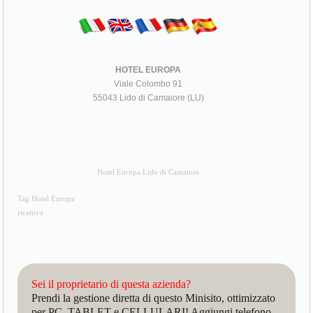
HOTEL EUROPA
Viale Colombo 91
55043 Lido di Camaiore (LU)
Hotel Europa Lido di Camaiore
Tag Hotel Europa
ricettiva
Sei il proprietario di questa azienda?
Prendi la gestione diretta di questo Minisito, ottimizzato
per PC, TABLET e CELLULARI! Aggiungi telefono,