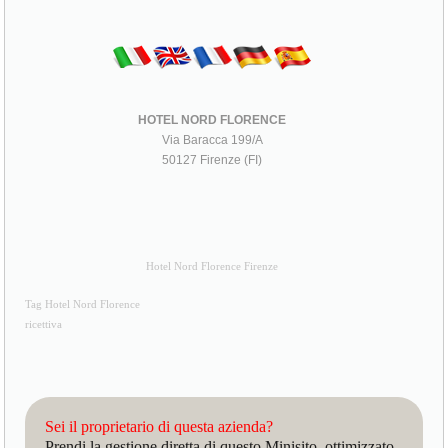
HOTEL NORD FLORENCE
Via Baracca 199/A
50127 Firenze (FI)
Hotel Nord Florence Firenze
Tag Hotel Nord Florence
ricettiva
Sei il proprietario di questa azienda?
Prendi la gestione diretta di questo Minisito, ottimizzato