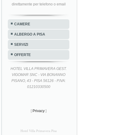
direttamente per telefono o email
CAMERE
ALBERGO A PISA
SERVIZI
OFFERTE
HOTEL VILLA PRIMAVERA GEST.
VIGOMAR SNC - VIA BONANNO
PISANO, 43 - PISA 56126 - P.IVA:
01210330500
[
Privacy
]
Hotel Villa Primavera Pisa