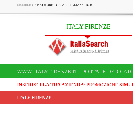
MEMBER OF
NETWORK PORTALI ITALIASEARCH
ITALY FIRENZE
WWW.ITALY.FIRENZE.IT - PORTALE DEDICATO
INSERISCI LA TUA AZIENDA
: PROMOZIONE
SIMU
ITALY FIRENZE