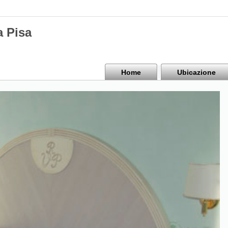
a Pisa
Home
Ubicazione