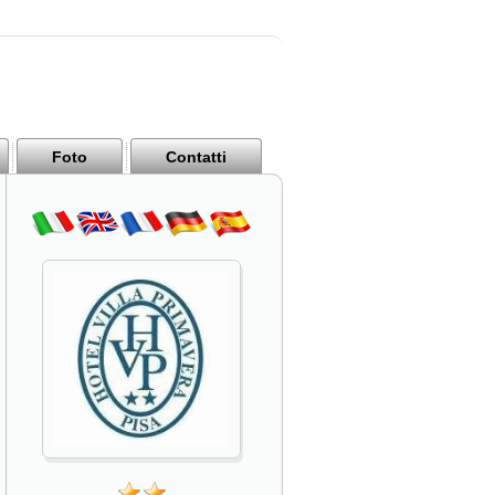
Foto
Contatti