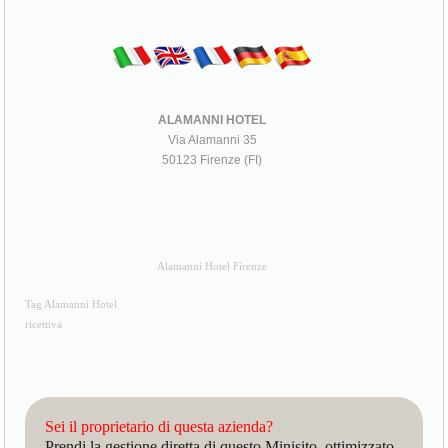
ALAMANNI HOTEL
Via Alamanni 35
50123 Firenze (FI)
Alamanni Hotel Firenze
Tag Alamanni Hotel
ricettiva
Sei il proprietario di questa azienda?
Prendi la gestione diretta di questo Minisito, ottimizzato