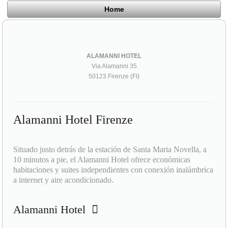
Home
ALAMANNI HOTEL
Via Alamanni 35
50123 Firenze (FI)
Alamanni Hotel Firenze
Situado justo detrás de la estación de Santa Maria Novella, a
10 minutos a pie, el Alamanni Hotel ofrece económicas
habitaciones y suites independientes con conexión inalámbrica
a internet y aire acondicionado.
Alamanni Hotel