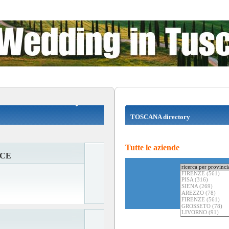
TOSCANA directory
Tutte le aziende
ACE