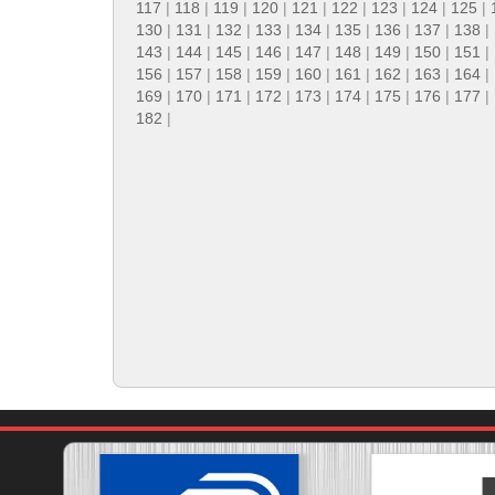
117
|
118
|
119
|
120
|
121
|
122
|
123
|
124
|
125
|
130
|
131
|
132
|
133
|
134
|
135
|
136
|
137
|
138
|
143
|
144
|
145
|
146
|
147
|
148
|
149
|
150
|
151
|
156
|
157
|
158
|
159
|
160
|
161
|
162
|
163
|
164
|
169
|
170
|
171
|
172
|
173
|
174
|
175
|
176
|
177
|
182
|