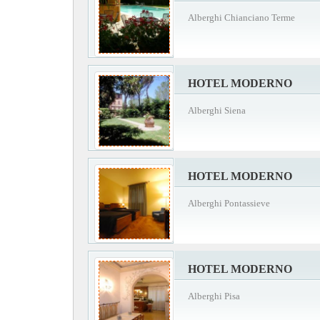
Alberghi Chianciano Terme
HOTEL MODERNO
Alberghi Siena
HOTEL MODERNO
Alberghi Pontassieve
HOTEL MODERNO
Alberghi Pisa