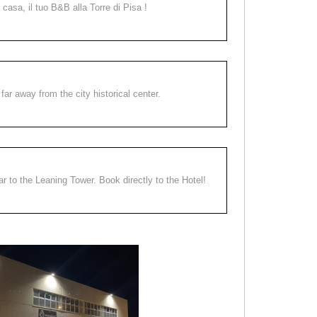
a casa, il tuo B&B alla Torre di Pisa !
far away from the city historical center.
ear to the Leaning Tower. Book directly to the Hotel!