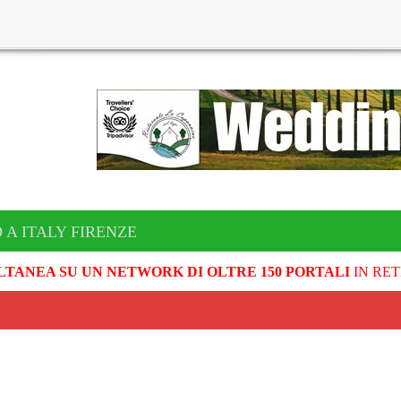
 A ITALY FIRENZE
LTANEA SU UN NETWORK DI OLTRE 150 PORTALI
IN RET