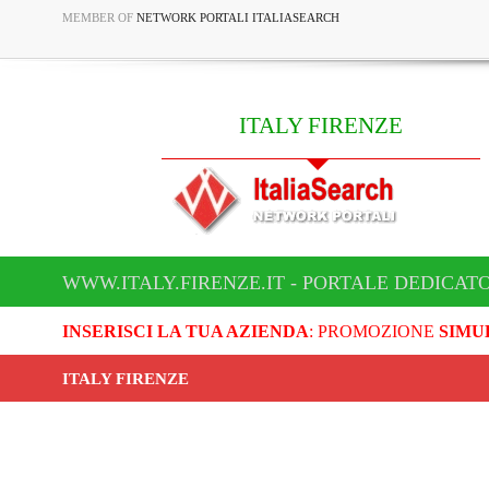
MEMBER OF
NETWORK PORTALI ITALIASEARCH
ITALY FIRENZE
WWW.ITALY.FIRENZE.IT - PORTALE DEDICATO
INSERISCI LA TUA AZIENDA
: PROMOZIONE
SIMU
ITALY FIRENZE