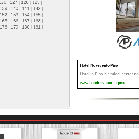
126
|
127
|
128
|
129
|
139
|
140
|
141
|
142
|
152
|
153
|
154
|
155
|
165
|
166
|
167
|
168
|
178
|
179
|
180
|
181
|
Hotel Novecento Pisa
Hotel in Pisa historical center n
www.hotelnovecento.pisa.it