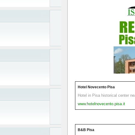
Hotel Novecento Pisa
Hotel in Pisa historical center n
www.hotelnovecento.pisa.it
B&B Pisa