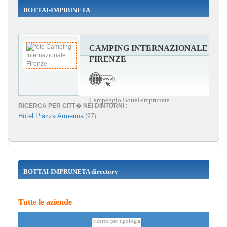
BOTTAI-IMPRUNETA
CAMPING INTERNAZIONALE
FIRENZE
Campeggio Bottai-Impruneta
RICERCA PER CITT� NEI DINTORNI :
Hotel Piazza Armerina
(97)
BOTTAI-IMPRUNETA directory
Tutte le aziende