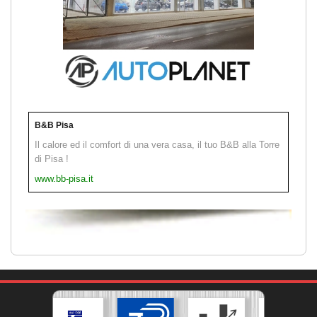
B&B Pisa
Il calore ed il comfort di una vera casa, il tuo B&B alla Torre
di Pisa !
www.bb-pisa.it