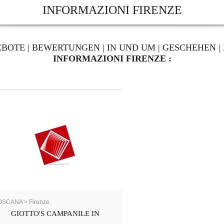
INFORMAZIONI FIRENZE
EBOTE
|
BEWERTUNGEN
|
IN UND UM
|
GESCHEHEN
|
INFORMAZIONI FIRENZE :
OSCANA > Firenze
GIOTTO'S CAMPANILE IN