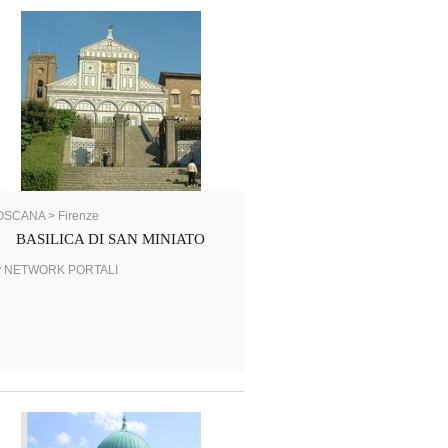
OSCANA > Firenze
BASILICA DI SAN MINIATO
y NETWORK PORTALI