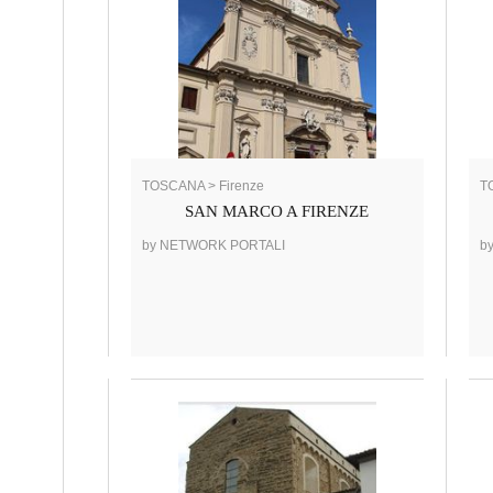
TOSCANA > Firenze
T
SAN MARCO A FIRENZE
by NETWORK PORTALI
b