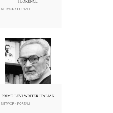
FLORENCE
y NETWORK PORTALI
PRIMO LEVI WRITER ITALIAN
y NETWORK PORTALI