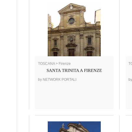
TOSCANA > Firenze
T
SANTA TRINITA A FIRENZE
by NETWORK PORTALI
b