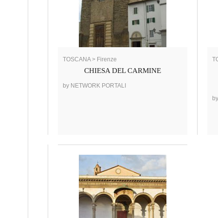
TOSCANA > Firenze
T
CHIESA DEL CARMINE
by NETWORK PORTALI
b