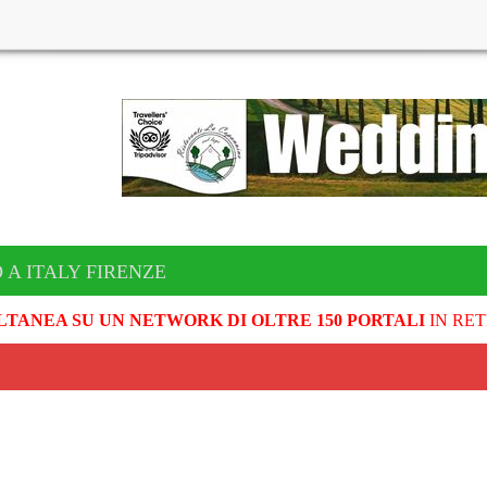
 A ITALY FIRENZE
LTANEA SU UN NETWORK DI OLTRE 150 PORTALI
IN RET