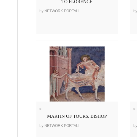
TO FLORENCE
by NETWORK PORTALI
b
>
>
MARTIN OF TOURS, BISHOP
by NETWORK PORTALI
b