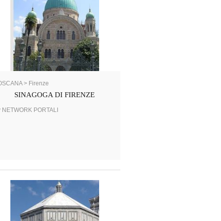
OSCANA > Firenze
SINAGOGA DI FIRENZE
y NETWORK PORTALI