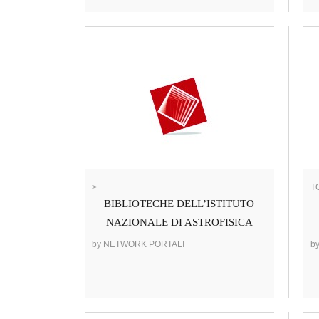
>
T
BIBLIOTECHE DELL’ISTITUTO
NAZIONALE DI ASTROFISICA
by NETWORK PORTALI
b