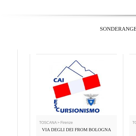
SONDERANG
TOSCANA > Firenze
T
VIA DEGLI DEI FROM BOLOGNA