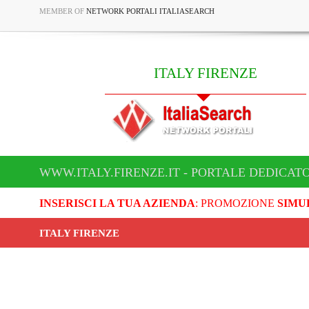
MEMBER OF
NETWORK PORTALI ITALIASEARCH
ITALY FIRENZE
WWW.ITALY.FIRENZE.IT - PORTALE DEDICATO
INSERISCI LA TUA AZIENDA
: PROMOZIONE
SIMU
ITALY FIRENZE