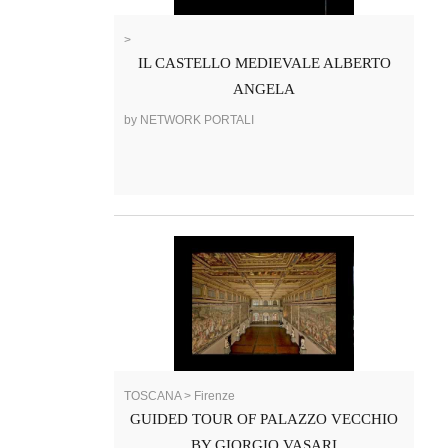
>
IL CASTELLO MEDIEVALE ALBERTO
ANGELA
by NETWORK PORTALI
TOSCANA > Firenze
GUIDED TOUR OF PALAZZO VECCHIO
BY GIORGIO VASARI