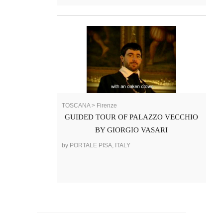
TOSCANA > Firenze
GUIDED TOUR OF PALAZZO VECCHIO
BY GIORGIO VASARI
by PORTALE PISA, ITALY