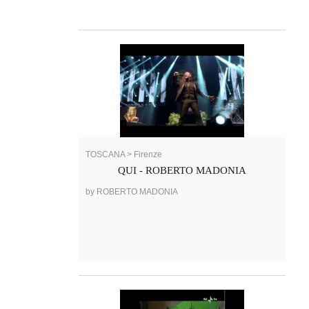
TOSCANA > Firenze
QUI - ROBERTO MADONIA
by ROBERTO MADONIA