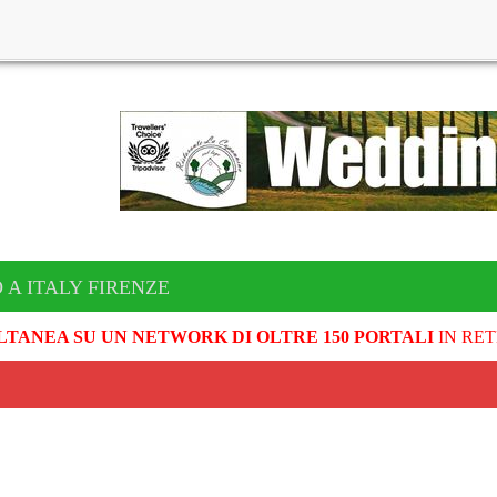
 A ITALY FIRENZE
LTANEA SU UN NETWORK DI OLTRE 150 PORTALI
IN RET