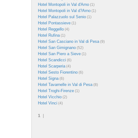
Hotel Montopoli in Val d'Arno
(1)
Hotel Montopoli in Val d?Arno
(1)
Hotel Palazzuolo sul Senio
(1)
Hotel Pontassieve
(1)
Hotel Reggello
(4)
Hotel Rufina
(1)
Hotel San Casciano in Val di Pesa
(9)
Hotel San Gimignano
(52)
Hotel San Piero a Sieve
(1)
Hotel Scandicci
(6)
Hotel Scarperia
(4)
Hotel Sesto Fiorentino
(6)
Hotel Signa
(6)
Hotel Tavarnelle in Val di Pesa
(8)
Hotel Troghi-Firenze
(1)
Hotel Vicchio
(2)
Hotel Vinci
(4)
1
|