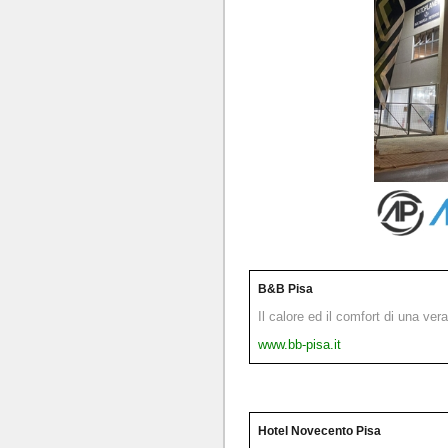
B&B Pisa
Il calore ed il comfort di una ver
www.bb-pisa.it
Hotel Novecento Pisa