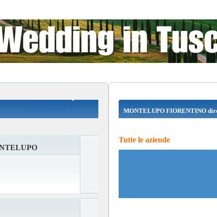
MONTELUPO FIORENTINO dire
Tutte le aziende
ONTELUPO