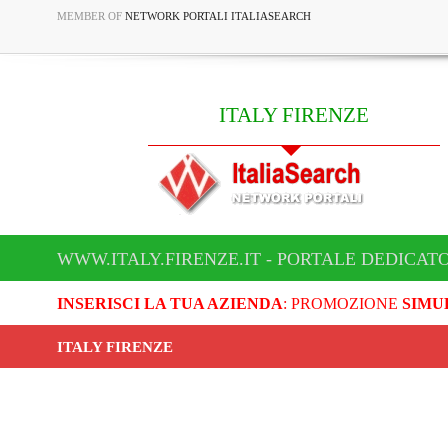
MEMBER OF
NETWORK PORTALI ITALIASEARCH
ITALY FIRENZE
WWW.ITALY.FIRENZE.IT - PORTALE DEDICATO
INSERISCI LA TUA AZIENDA
: PROMOZIONE
SIMU
ITALY FIRENZE