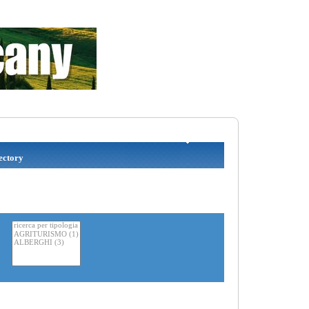
ctory