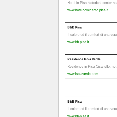
Hotel in Pisa historical center n
www.hotelnovecento.pisa.it
B&B Pisa
Il calore ed il comfort di una ver
www.bb-pisa.it
Residence Isola Verde
Residence in Pisa Cisanello, not 
www.isolaverde.com
B&B Pisa
Il calore ed il comfort di una ver
www.bb-pisa.it