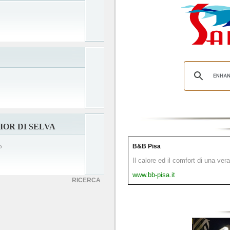
IOR DI SELVA
o
B&B Pisa
Il calore ed il comfort di una ver
www.bb-pisa.it
RICERCA