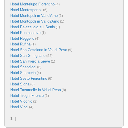
Hotel Montelupo Fiorentino
(4)
Hotel Montespertoli
(6)
Hotel Montopoli in Val d'Arno
(1)
Hotel Montopoli in Val d?Arno
(1)
Hotel Palazzuolo sul Senio
(1)
Hotel Pontassieve
(1)
Hotel Reggello
(4)
Hotel Rufina
(1)
Hotel San Casciano in Val di Pesa
(9)
Hotel San Gimignano
(52)
Hotel San Piero a Sieve
(1)
Hotel Scandicci
(6)
Hotel Scarperia
(4)
Hotel Sesto Fiorentino
(6)
Hotel Signa
(6)
Hotel Tavarnelle in Val di Pesa
(8)
Hotel Troghi-Firenze
(1)
Hotel Vicchio
(2)
Hotel Vinci
(4)
1
|