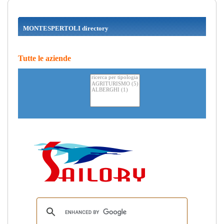
MONTESPERTOLI directory
Tutte le aziende