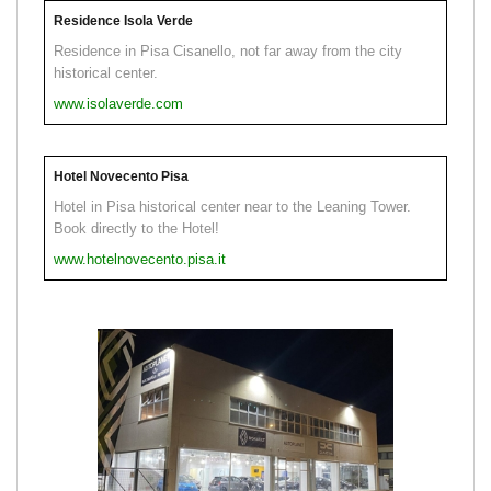
Residence Isola Verde
Residence in Pisa Cisanello, not far away from the city
historical center.
www.isolaverde.com
Hotel Novecento Pisa
Hotel in Pisa historical center near to the Leaning Tower.
Book directly to the Hotel!
www.hotelnovecento.pisa.it