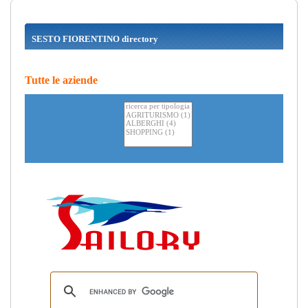
SESTO FIORENTINO directory
Tutte le aziende