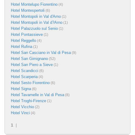
Hotel Montelupo Fiorentino
(4)
Hotel Montespertoli
(6)
Hotel Montopoli in Val d'Arno
(1)
Hotel Montopoli in Val d?Arno
(1)
Hotel Palazzuolo sul Senio
(1)
Hotel Pontassieve
(1)
Hotel Reggello
(4)
Hotel Rufina
(1)
Hotel San Casciano in Val di Pesa
(9)
Hotel San Gimignano
(52)
Hotel San Piero a Sieve
(1)
Hotel Scandicci
(6)
Hotel Scarperia
(4)
Hotel Sesto Fiorentino
(6)
Hotel Signa
(6)
Hotel Tavarnelle in Val di Pesa
(8)
Hotel Troghi-Firenze
(1)
Hotel Vicchio
(2)
Hotel Vinci
(4)
1
|